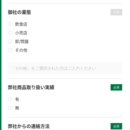
御社の業態
任意
飲食店
小売店
卸/問屋
その他
弊社商品取り扱い実績
必須
有
無
弊社からの連絡方法
必須