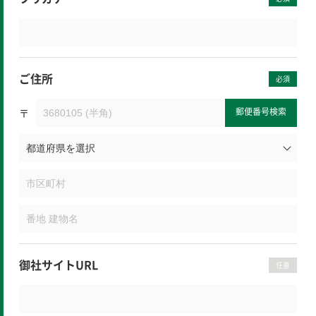
ご住所
必須
郵便番号検索
〒
御社サイトURL
任意