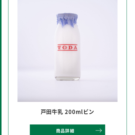
戸田牛乳 200mlビン
商品詳細