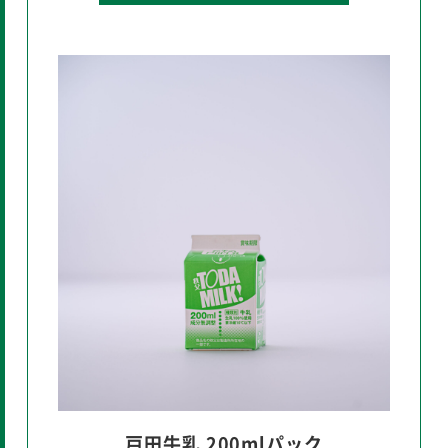
戸田牛乳 200mlパック