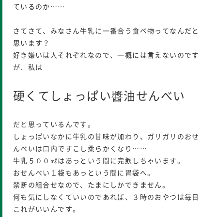
ているのか……
さてさて、みなさん牛乳に一番合う食べ物ってなんだと
思います？
好き嫌いは人それぞれなので、一概には言えないのです
が、私は
硬くてしょっぱい醬油せんべい
だと思っているんです。
しょっぱいなかに牛乳の甘味が加わり、ガリガリのおせ
んべいは口内ですこし柔らかくなり……
牛乳５００㎖はあっという間に完飲しちゃいます。
おせんべい１袋もあっという間に胃袋へ。
禁断の組合せなので、たまにしかできません。
何も気にしなくていいのであれば、３時のおやつは毎日
これがいいんです。